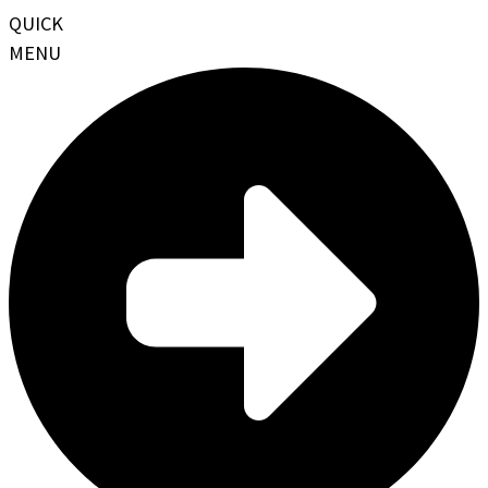
QUICK
MENU