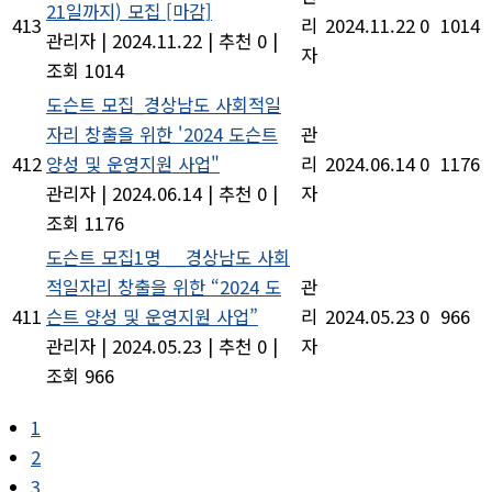
21일까지) 모집 [마감]
413
리
2024.11.22
0
1014
관리자
|
2024.11.22
|
추천 0
|
자
조회 1014
도슨트 모집_경상남도 사회적일
자리 창출을 위한 '2024 도슨트
관
412
양성 및 운영지원 사업"
리
2024.06.14
0
1176
관리자
|
2024.06.14
|
추천 0
|
자
조회 1176
도슨트 모집1명 __경상남도 사회
적일자리 창출을 위한 “2024 도
관
411
슨트 양성 및 운영지원 사업”
리
2024.05.23
0
966
관리자
|
2024.05.23
|
추천 0
|
자
조회 966
1
2
3