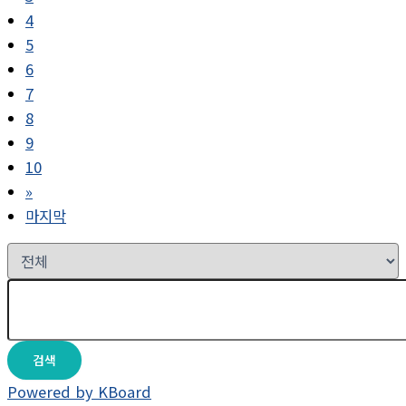
4
5
6
7
8
9
10
»
마지막
검색
Powered by KBoard