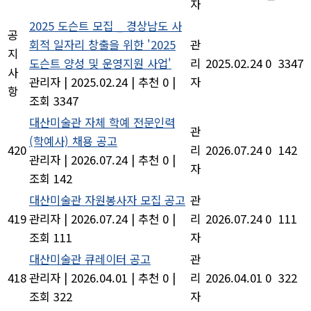
자
2025 도슨트 모집 _ 경상남도 사
공
회적 일자리 창출을 위한 '2025
관
지
도슨트 양성 및 운영지원 사업'
리
2025.02.24
0
3347
사
관리자
|
2025.02.24
|
추천 0
|
자
항
조회 3347
대산미술관 자체 학예 전문인력
관
(학예사) 채용 공고
420
리
2026.07.24
0
142
관리자
|
2026.07.24
|
추천 0
|
자
조회 142
대산미술관 자원봉사자 모집 공고
관
419
관리자
|
2026.07.24
|
추천 0
|
리
2026.07.24
0
111
조회 111
자
대산미술관 큐레이터 공고
관
418
관리자
|
2026.04.01
|
추천 0
|
리
2026.04.01
0
322
조회 322
자