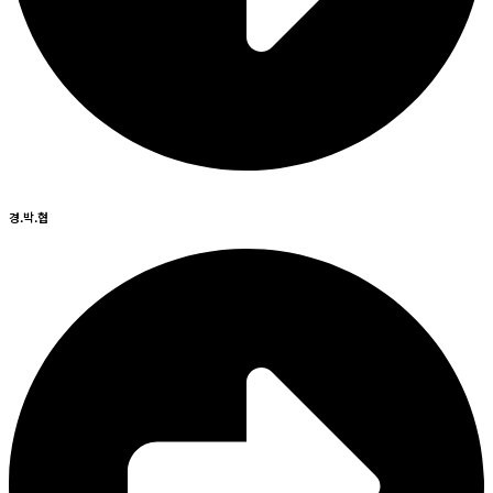
경.박.협