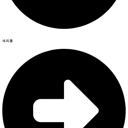
사.미.협