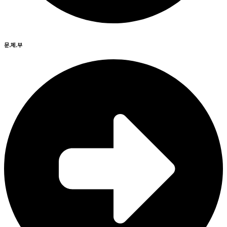
문.체.부