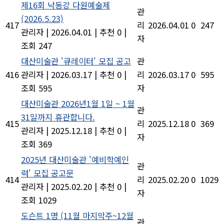
제16회 낙동강 다원예술제
관
(2026.5.23)
417
리
2026.04.01
0
247
관리자
|
2026.04.01
|
추천 0
|
자
조회 247
대산미술관 '큐레이터' 모집 공고
관
416
관리자
|
2026.03.17
|
추천 0
|
리
2026.03.17
0
595
조회 595
자
대산미술관 2026년1월 1일 ~ 1월
관
31일까지 휴관합니다.
415
리
2025.12.18
0
369
관리자
|
2025.12.18
|
추천 0
|
자
조회 369
2025년 대산미술관 '예비학예인
관
력' 모집 공고문
414
리
2025.02.20
0
1029
관리자
|
2025.02.20
|
추천 0
|
자
조회 1029
도슨트 1명 (11월 마지막주~12월
관