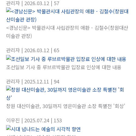
관리자
| 2026.03.12
| 57
<경남신문> 박물관시대 사립관장의 애환 - 김철수(창원대산
미술관 관장)
관리자
| 2026.03.12
| 65
조선일보 기사 중 루브르박물관 입장료 인상에 대한 내용
관리자
| 2025.12.11
| 94
창원 대산미술관, 30일까지 영은미술관 소장 특별전 '회상'
이우진
| 2025.07.24
| 153