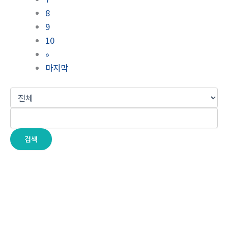
8
9
10
»
마지막
검색