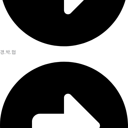
경.박.협