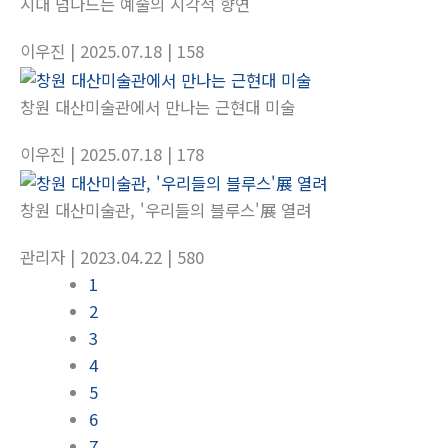
시대 넘나드는 예술의 시각적 향연
이우진
| 2025.07.18
| 158
창원 대산미술관에서 만나는 근현대 미술
이우진
| 2025.07.18
| 178
창원 대산미술관, '우리들의 블루스'展 열려
관리자
| 2023.04.22
| 580
1
2
3
4
5
6
7