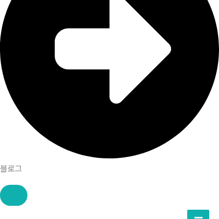
블로그
콘