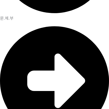
문.체.부