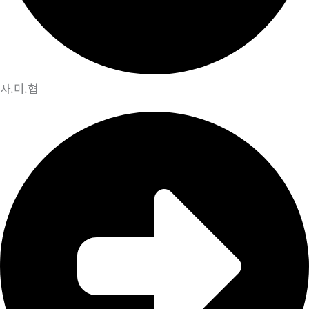
사.미.협