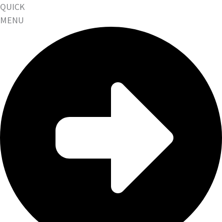
QUICK
MENU