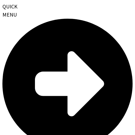
QUICK
MENU