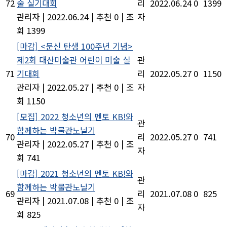
72
술 실기대회
리
2022.06.24
0
1399
관리자
|
2022.06.24
|
추천 0
|
조
자
회 1399
[마감] <문신 탄생 100주년 기념>
제2회 대산미술관 어린이 미술 실
관
71
기대회
리
2022.05.27
0
1150
관리자
|
2022.05.27
|
추천 0
|
조
자
회 1150
[모집] 2022 청소년의 멘토 KB!와
관
함께하는 박물관노닐기
70
리
2022.05.27
0
741
관리자
|
2022.05.27
|
추천 0
|
조
자
회 741
[마감] 2021 청소년의 멘토 KB!와
관
함께하는 박물관노닐기
69
리
2021.07.08
0
825
관리자
|
2021.07.08
|
추천 0
|
조
자
회 825