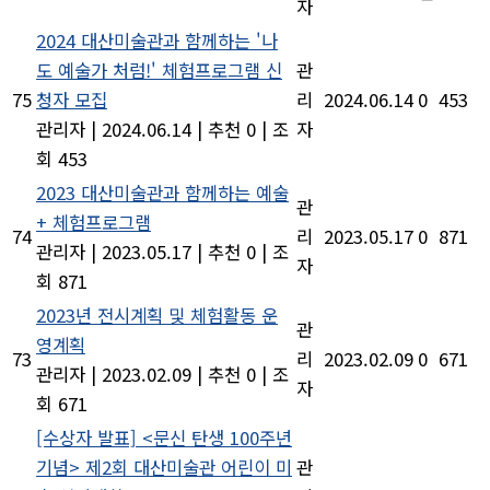
자
2024 대산미술관과 함께하는 '나
도 예술가 처럼!' 체험프로그램 신
관
75
청자 모집
리
2024.06.14
0
453
관리자
|
2024.06.14
|
추천 0
|
조
자
회 453
2023 대산미술관과 함께하는 예술
관
+ 체험프로그램
74
리
2023.05.17
0
871
관리자
|
2023.05.17
|
추천 0
|
조
자
회 871
2023년 전시계획 및 체험활동 운
관
영계획
73
리
2023.02.09
0
671
관리자
|
2023.02.09
|
추천 0
|
조
자
회 671
[수상자 발표] <문신 탄생 100주년
기념> 제2회 대산미술관 어린이 미
관