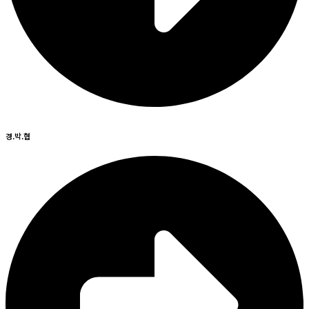
경.박.협