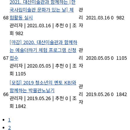
2021. 대산미술관과 함께하는 [한
국사립미술관 문화가 있는 날] 체
관
68
험활동 실시
리
2021.03.16
0
982
관리자
|
2021.03.16
|
추천 0
|
조
자
회 982
[마감] 2020. 대산미술관과 함께하
는 예술더하기 체험 프로그램 신청
관
67
접수
리
2020.05.05
0
1105
관리자
|
2020.05.05
|
추천 0
|
조
자
회 1105
[모집] 2019 청소년의 멘토 KB!와
관
함께하는 박물관노닐기
66
리
2019.05.26
0
1842
관리자
|
2019.05.26
|
추천 0
|
조
자
회 1842
1
2