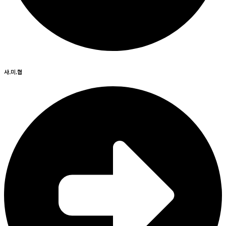
사.미.협