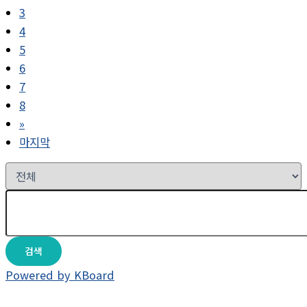
3
4
5
6
7
8
»
마지막
검색
Powered by KBoard