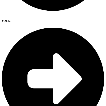
문.체.부