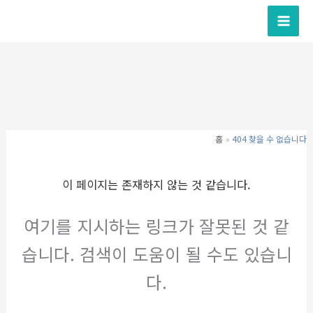
콘
텐
츠
로
건
너
뛰
기
홈
404 찾을 수 없습니다
이 페이지는 존재하지 않는 것 같습니다.
여기를 지시하는 링크가 잘못된 것 같
습니다. 검색이 도움이 될 수도 있습니
다.