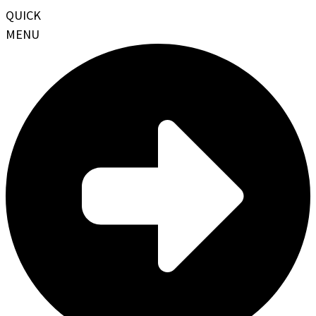
QUICK
MENU