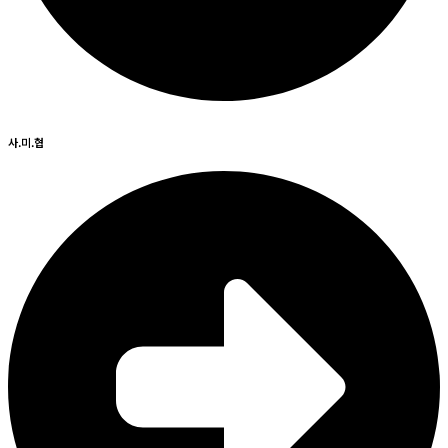
사.미.협