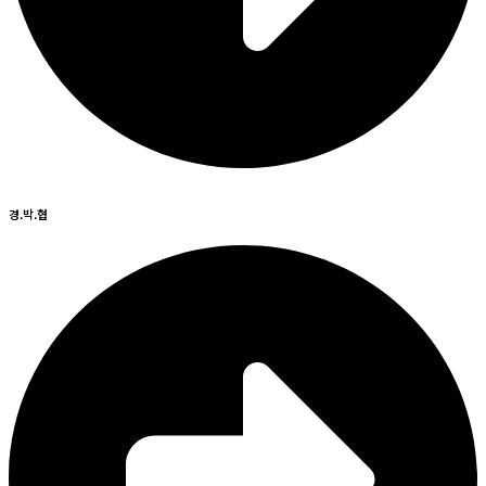
경.박.협