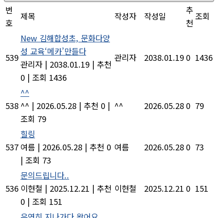
번
추
제목
작성자
작성일
조회
호
천
New
김해합성초, 문화다양
성 교육‘메카’만들다
539
관리자
2038.01.19
0
1436
관리자
|
2038.01.19
|
추천
0
|
조회 1436
^^
538
^^
|
2026.05.28
|
추천 0
|
^^
2026.05.28
0
79
조회 79
힐링
537
여름
|
2026.05.28
|
추천 0
여름
2026.05.28
0
73
|
조회 73
문의드립니다..
536
이현철
|
2025.12.21
|
추천
이현철
2025.12.21
0
151
0
|
조회 151
우연히 지나가다 왔어요