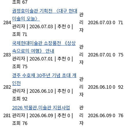
조회 67
권정호미술관 기획전 〈대구 현대
관
미술의 오늘〉
284
리
2026.07.03
0
71
관리자
|
2026.07.03
|
추천 0
|
자
조회 71
국제현대미술관 소장품전 《상상
관
속으로의 여행》 안내
283
리
2026.07.01
0
75
관리자
|
2026.07.01
|
추천 0
|
자
조회 75
경주 수호재 30주년 기념 초대 개
관
인전
282
리
2026.06.10
0
92
관리자
|
2026.06.10
|
추천 0
|
자
조회 92
2026 박물관,미술관 지원사업
관
281
관리자
|
2026.06.09
|
추천 0
|
리
2026.06.09
0
76
조회 76
자