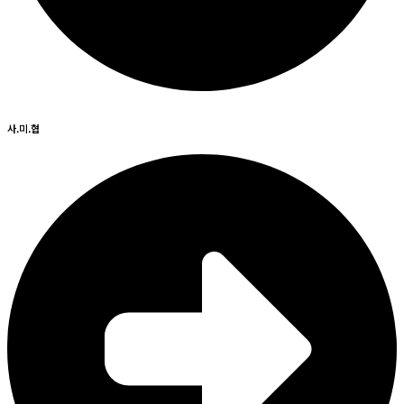
사.미.협