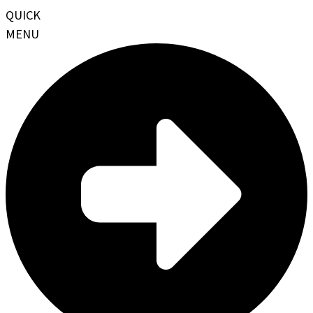
QUICK
MENU