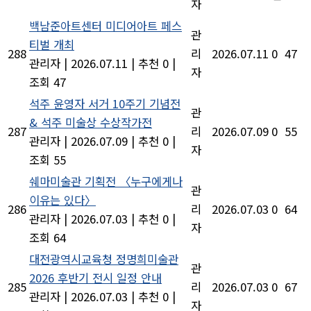
자
백남준아트센터 미디어아트 페스
관
티벌 개최
288
리
2026.07.11
0
47
관리자
|
2026.07.11
|
추천 0
|
자
조회 47
석주 윤영자 서거 10주기 기념전
관
& 석주 미술상 수상작가전
287
리
2026.07.09
0
55
관리자
|
2026.07.09
|
추천 0
|
자
조회 55
쉐마미술관 기획전 〈누구에게나
관
이유는 있다〉
286
리
2026.07.03
0
64
관리자
|
2026.07.03
|
추천 0
|
자
조회 64
대전광역시교육청 정명희미술관
관
2026 후반기 전시 일정 안내
285
리
2026.07.03
0
67
관리자
|
2026.07.03
|
추천 0
|
자