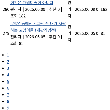
이것은 개념미술이 아니다
관
280
관리자
|
2026.06.09
|
추천 0
|
리
2026.06.09
0
182
조회 182
자
우향김동애전 - 그림 속 내가 사랑
관
하는 고양이들 (개관기념전)
279
리
2026.06.05
0
81
관리자
|
2026.06.05
|
추천 0
|
자
조회 81
1
2
3
4
5
6
7
8
9