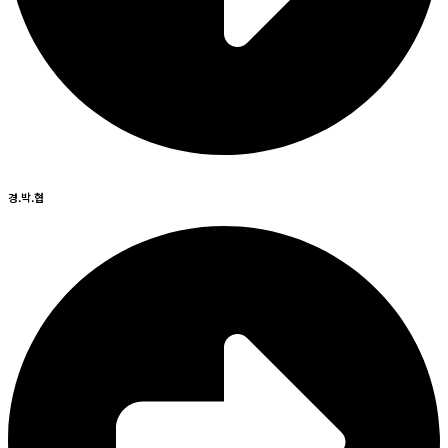
경.박.협