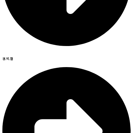
경.박.협