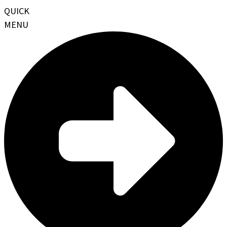
QUICK
MENU