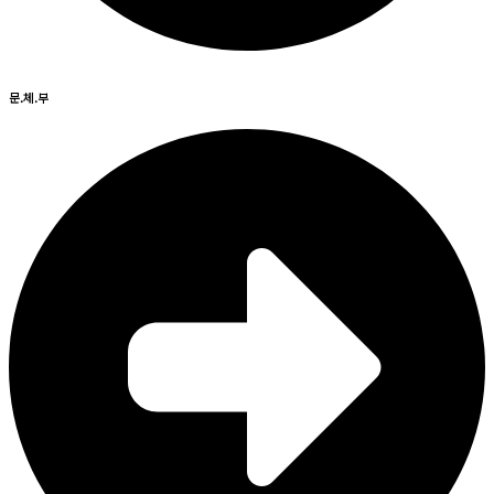
문.체.부