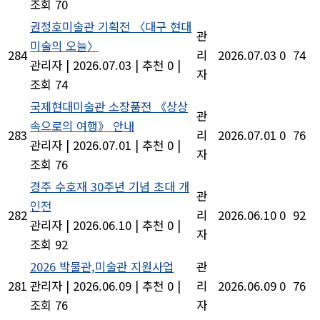
조회 70
권정호미술관 기획전 〈대구 현대
관
미술의 오늘〉
284
리
2026.07.03
0
74
관리자
|
2026.07.03
|
추천 0
|
자
조회 74
국제현대미술관 소장품전 《상상
관
속으로의 여행》 안내
283
리
2026.07.01
0
76
관리자
|
2026.07.01
|
추천 0
|
자
조회 76
경주 수호재 30주년 기념 초대 개
관
인전
282
리
2026.06.10
0
92
관리자
|
2026.06.10
|
추천 0
|
자
조회 92
2026 박물관,미술관 지원사업
관
281
관리자
|
2026.06.09
|
추천 0
|
리
2026.06.09
0
76
조회 76
자