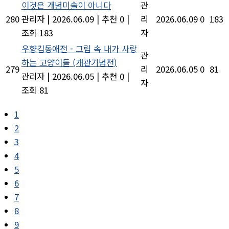
이것은 개념미술이 아니다
관
280
관리자
|
2026.06.09
|
추천 0
|
리
2026.06.09
0
183
조회 183
자
우향김동애전 - 그림 속 내가 사랑
관
하는 고양이들 (개관기념전)
279
리
2026.06.05
0
81
관리자
|
2026.06.05
|
추천 0
|
자
조회 81
1
2
3
4
5
6
7
8
9