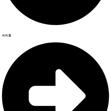
사.미.협