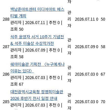
자
백남준아트센터 미디어아트 페스
관
티벌 개최
288
리
2026.07.11
0
50
관리자
|
2026.07.11
|
추천 0
|
자
조회 50
석주 윤영자 서거 10주기 기념전
관
& 석주 미술상 수상작가전
287
리
2026.07.09
0
58
관리자
|
2026.07.09
|
추천 0
|
자
조회 58
쉐마미술관 기획전 〈누구에게나
관
이유는 있다〉
286
리
2026.07.03
0
67
관리자
|
2026.07.03
|
추천 0
|
자
조회 67
대전광역시교육청 정명희미술관
관
2026 후반기 전시 일정 안내
285
리
2026.07.03
0
70
관리자
|
2026.07.03
|
추천 0
|
자