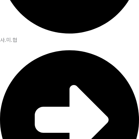
사.미.협