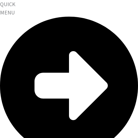
QUICK
MENU