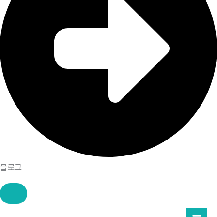
블로그
콘