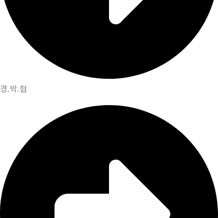
경.박.협