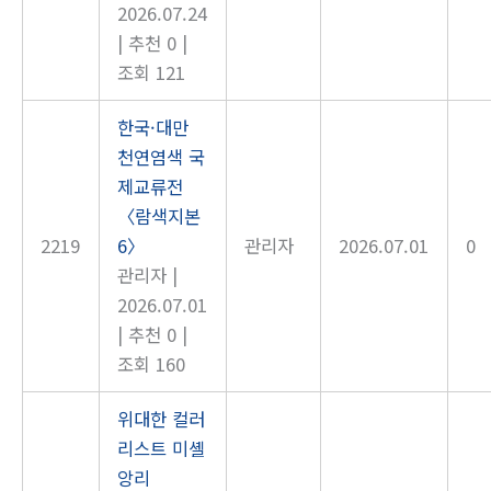
2026.07.24
|
추천 0
|
조회 121
한국·대만
천연염색 국
제교류전
〈람색지본
2219
6〉
관리자
2026.07.01
0
관리자
|
2026.07.01
|
추천 0
|
조회 160
위대한 컬러
리스트 미셸
앙리