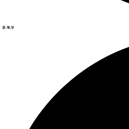
문.체.부