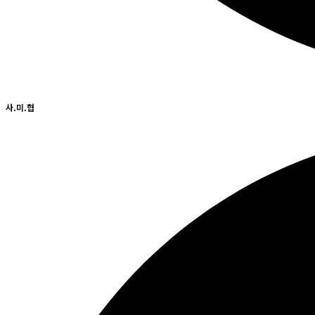
사.미.협