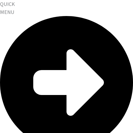
QUICK
MENU