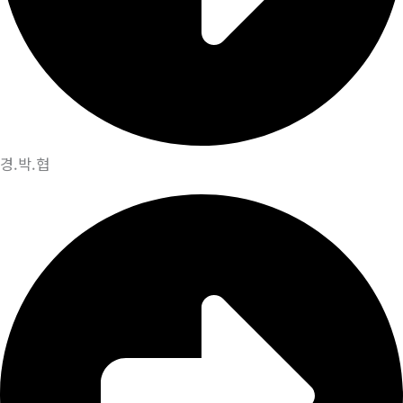
경.박.협