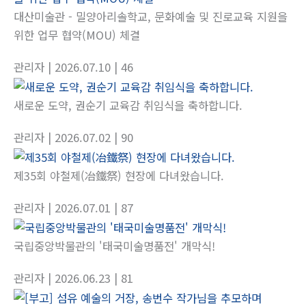
대산미술관 - 밀양아리솔학교, 문화예술 및 진로교육 지원을
위한 업무 협약(MOU) 체결
관리자
| 2026.07.10
| 46
새로운 도약, 권순기 교육감 취임식을 축하합니다.
관리자
| 2026.07.02
| 90
제35회 야철제(冶鐵祭) 현장에 다녀왔습니다.
관리자
| 2026.07.01
| 87
국립중앙박물관의 '태국미술명품전' 개막식!
관리자
| 2026.06.23
| 81