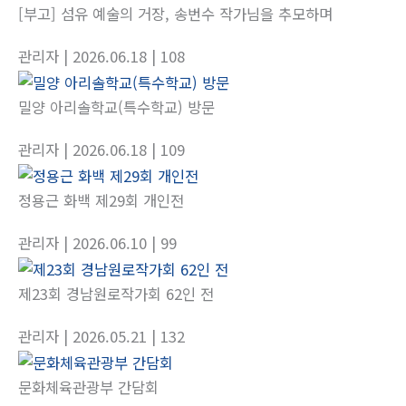
[부고] 섬유 예술의 거장, 송번수 작가님을 추모하며
관리자
| 2026.06.18
| 108
밀양 아리솔학교(특수학교) 방문
관리자
| 2026.06.18
| 109
정용근 화백 제29회 개인전
관리자
| 2026.06.10
| 99
제23회 경남원로작가회 62인 전
관리자
| 2026.05.21
| 132
문화체육관광부 간담회