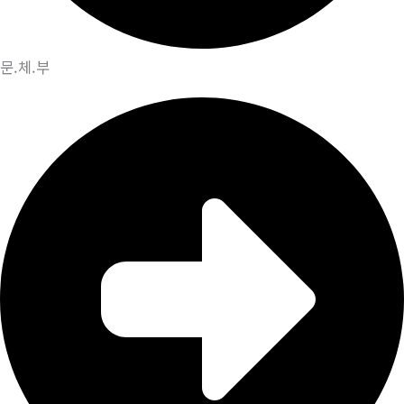
문.체.부