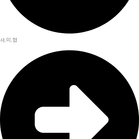
사.미.협