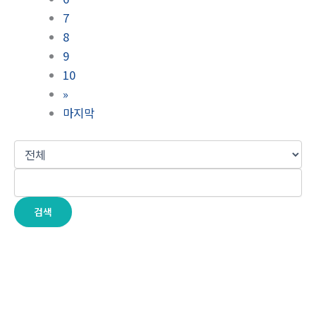
7
8
9
10
»
마지막
검색