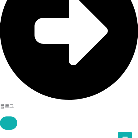
블로그
콘