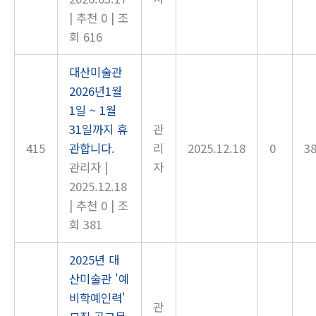
|
추천 0
|
조
회 616
대산미술관
2026년1월
1일 ~ 1월
31일까지 휴
관
415
관합니다.
리
2025.12.18
0
3
관리자
|
자
2025.12.18
|
추천 0
|
조
회 381
2025년 대
산미술관 '예
비학예인력'
관