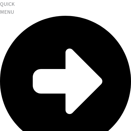
QUICK
MENU