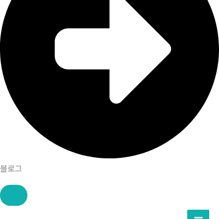
블로그
콘