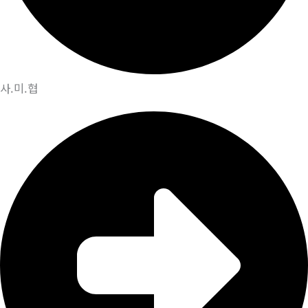
사.미.협