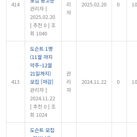
모집 공고문
414
리
2025.02.20
0
1
관리자
|
자
2025.02.20
|
추천 0
|
조
회 1040
도슨트 1명
(11월 마지
막주~12월
21일까지)
관
413
모집 [마감]
리
2024.11.22
0
1
관리자
|
자
2024.11.22
|
추천 0
|
조
회 1024
도슨트 모집