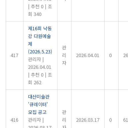
|
추천 0
|
조
회 340
제16회 낙동
강 다원예술
제
관
(2026.5.23)
417
리
2026.04.01
0
2
관리자
|
자
2026.04.01
|
추천 0
|
조
회 262
대산미술관
'큐레이터'
모집 공고
관
416
관리자
|
리
2026.03.17
0
6
2026.03.17
자