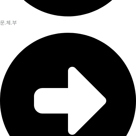
문.체.부