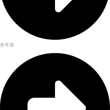
경.박.협