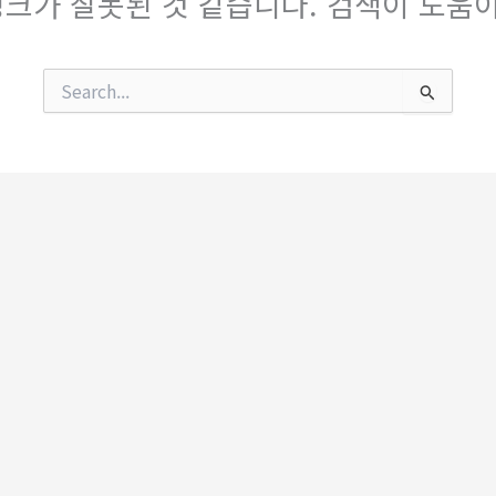
크가 잘못된 것 같습니다. 검색이 도움이
검
색
대
상