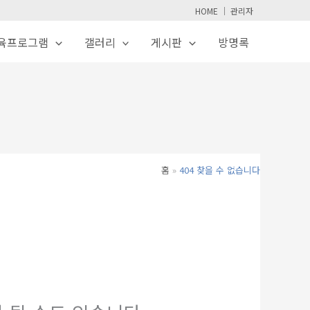
HOME
│
관리자
육프로그램
갤러리
게시판
방명록
홈
404 찾을 수 없습니다