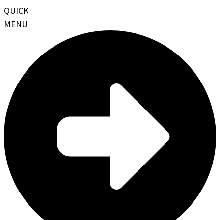
QUICK
MENU