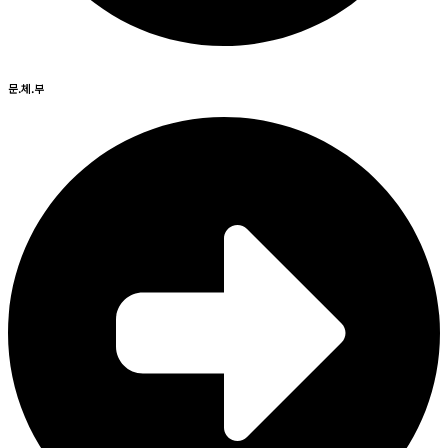
문.체.부