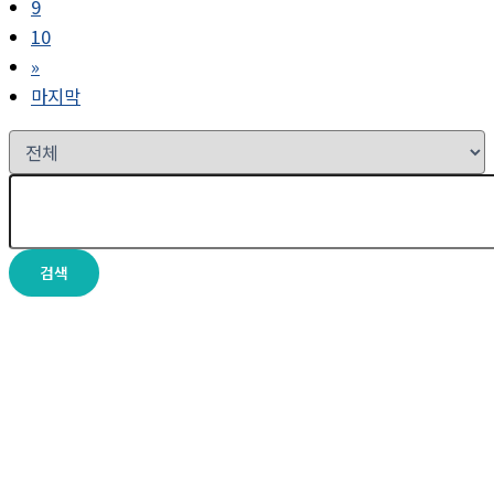
9
10
»
마지막
검색