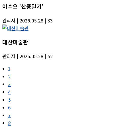
이수오 '산중일기'
관리자
| 2026.05.28
| 33
대산미술관
관리자
| 2026.05.28
| 52
1
2
3
4
5
6
7
8