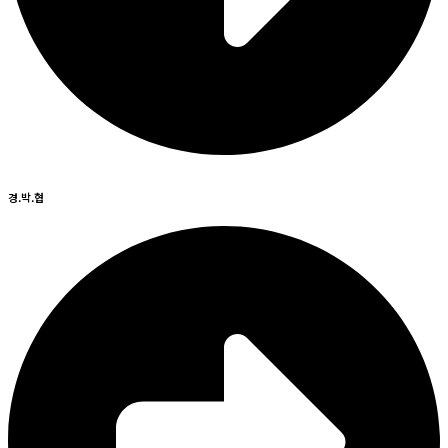
경.박.협