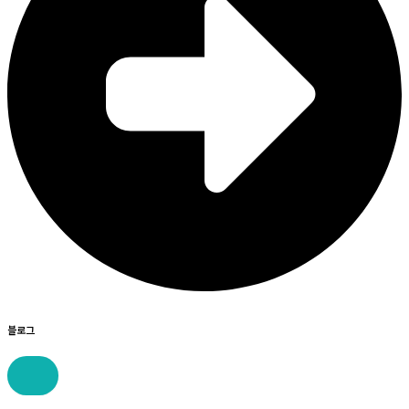
블로그
콘