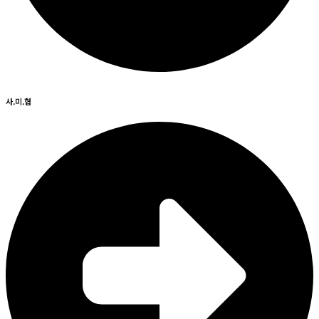
사.미.협