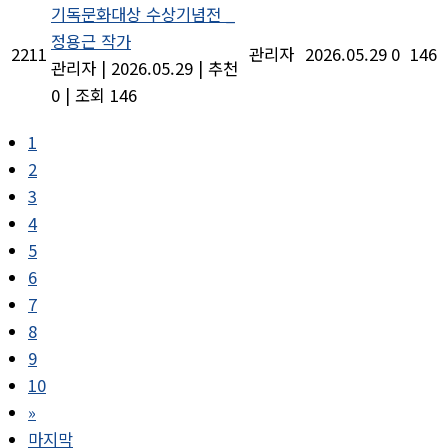
기독문화대상 수상기념전 _
정용근 작가
2211
관리자
2026.05.29
0
146
관리자
|
2026.05.29
|
추천
0
|
조회 146
1
2
3
4
5
6
7
8
9
10
»
마지막