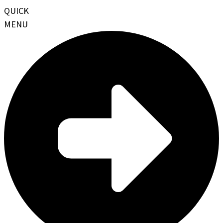
QUICK
MENU