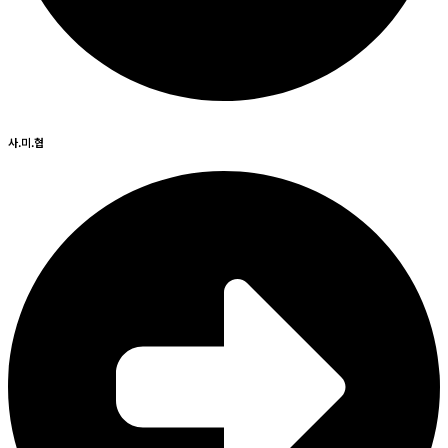
사.미.협