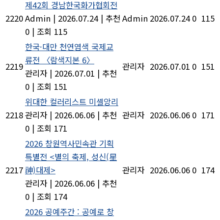
제42회 경남한국화가협회전
2220
Admin
|
2026.07.24
|
추천
Admin
2026.07.24
0
115
0
|
조회 115
한국·대만 천연염색 국제교
류전 〈람색지본 6〉
2219
관리자
2026.07.01
0
151
관리자
|
2026.07.01
|
추천
0
|
조회 151
위대한 컬러리스트 미셸앙리
2218
관리자
|
2026.06.06
|
추천
관리자
2026.06.06
0
171
0
|
조회 171
2026 창원역사민속관 기획
특별전 <별의 축제, 성신(星
2217
神)대제>
관리자
2026.06.06
0
174
관리자
|
2026.06.06
|
추천
0
|
조회 174
2026 공예주간 : 공예로 창