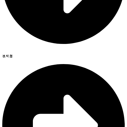
경.박.협