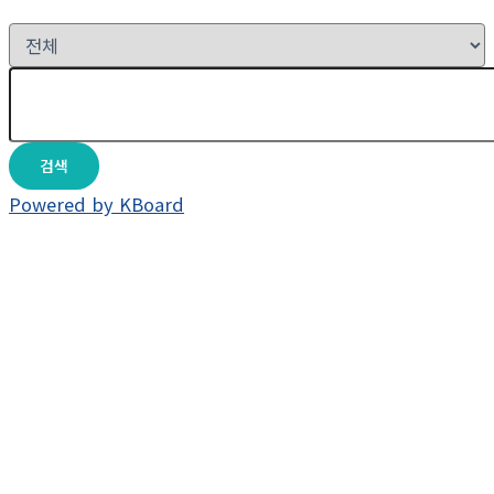
검색
Powered by KBoard