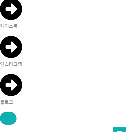
페이스북
인스타그램
블로그
콘