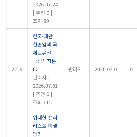
2026.07.24
|
추천 0
|
조회 89
한국·대만
천연염색 국
제교류전
〈람색지본
2219
6〉
관리자
2026.07.01
0
관리자
|
2026.07.01
|
추천 0
|
조회 115
위대한 컬러
리스트 미셸
앙리