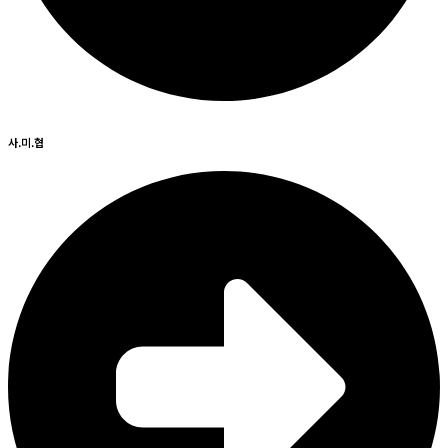
사.미.협