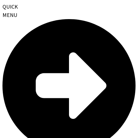
QUICK
MENU