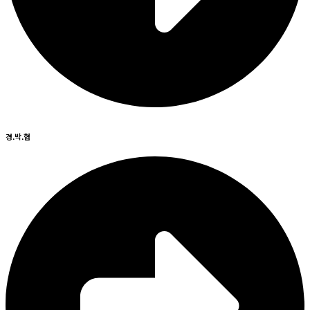
경.박.협