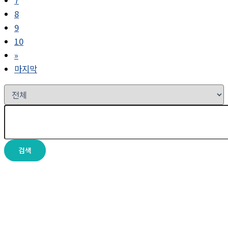
7
8
9
10
»
마지막
검색