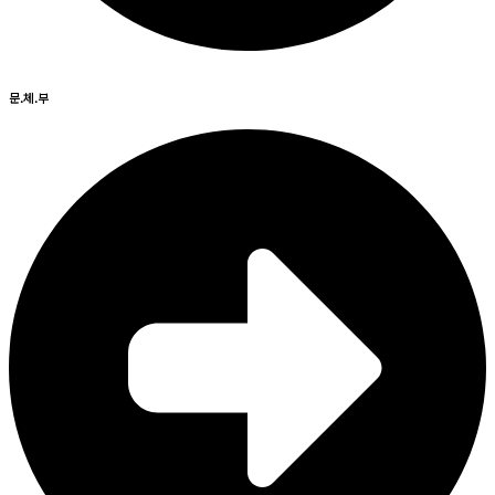
문.체.부