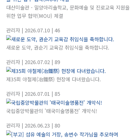
대산미술관 - 밀양아리솔학교, 문화예술 및 진로교육 지원을
위한 업무 협약(MOU) 체결
관리자
| 2026.07.10
| 46
새로운 도약, 권순기 교육감 취임식을 축하합니다.
관리자
| 2026.07.02
| 89
제35회 야철제(冶鐵祭) 현장에 다녀왔습니다.
관리자
| 2026.07.01
| 85
국립중앙박물관의 '태국미술명품전' 개막식!
관리자
| 2026.06.23
| 80