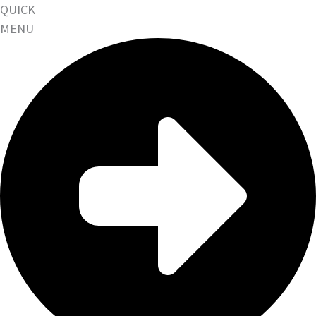
QUICK
MENU