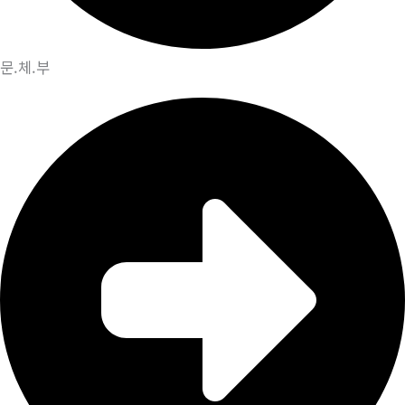
문.체.부