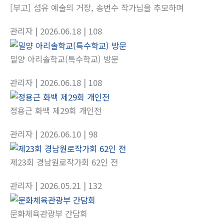
[부고] 섬유 예술의 거장, 송번수 작가님을 추모하며
관리자
| 2026.06.18
| 108
밀양 아리솔학교(특수학교) 방문
관리자
| 2026.06.18
| 108
정용근 화백 제29회 개인전
관리자
| 2026.06.10
| 98
제23회 경남원로작가회 62인 전
관리자
| 2026.05.21
| 132
문화체육관광부 간담회