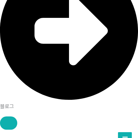
블로그
콘