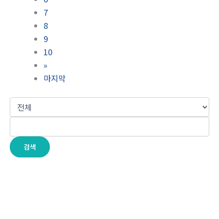
7
8
9
10
»
마지막
검색