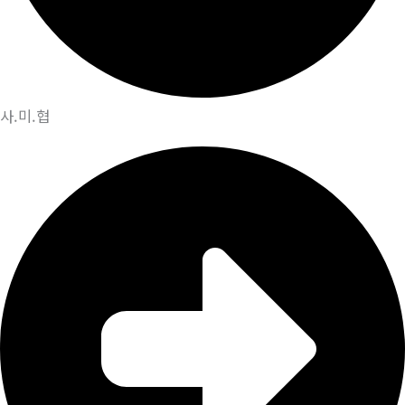
사.미.협