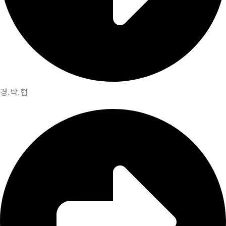
경.박.협